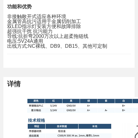
功能和优势
非接触敞开式适应各种环境
金属管高抗污适用于金属切削加工
双LED指示灯安装方便和故障排除
超强抗干扰 抗污能力
导线:抗折弯2000万次以上超柔拖链线
电压:5V24A通用
出线方式:NC裸线、DB9、DB15、其他可定制
详情