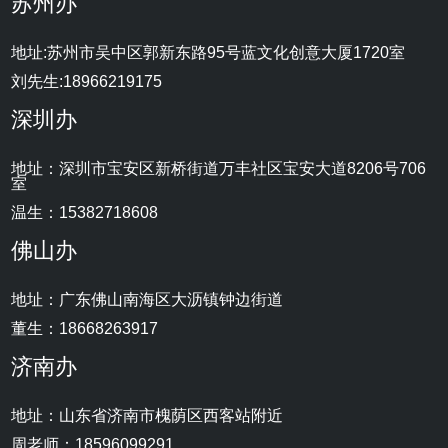
苏州办
地址:苏州市吴中区郭新东路95号蓝文化创意大厦1720室
刘先生:18966219175
深圳办
地址：深圳市宝安区新桥街道万丰社区宝安大道8206号706
室
温生：15382718608
佛山办
地址：广东佛山南海区大沥镇钟边街道
董生：18668263917
济南办
地址：山东省济南市槐荫区西客站附近
周老师：18596099291