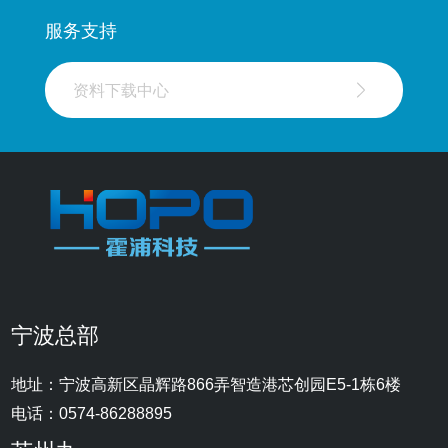
服务支持
资料下载中心
宁波总部
地址：宁波高新区晶辉路866弄智造港芯创园E5-1栋6楼
电话：0574-86288895