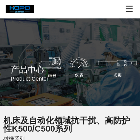
产品中心
Product Center
机床及自动化领域抗干扰、高防护
性K500/C500系列
磁栅系列