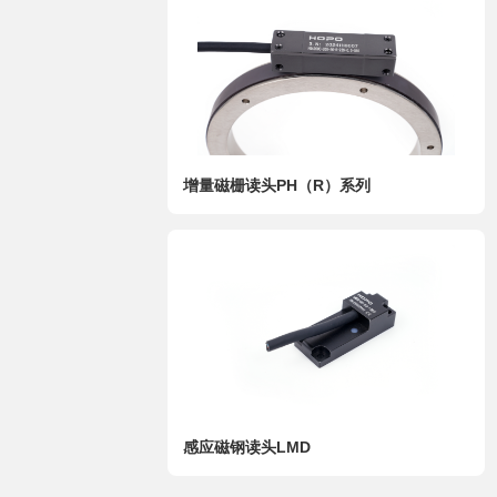
增量磁栅读头PH（R）系列
感应磁钢读头LMD