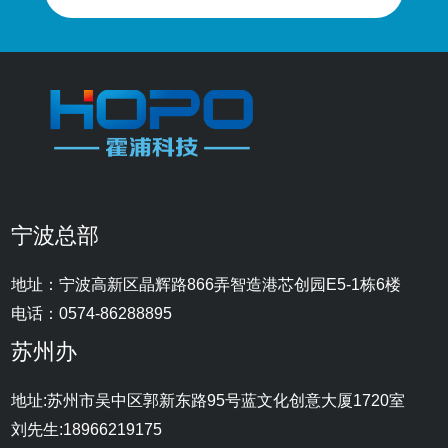
宁波总部
地址：宁波高新区晶辉路866弄智造港芯创园E5-1栋6楼
电话：0574-86288895
苏州办
地址:苏州市吴中区郭新东路95号蓝文化创意大厦1720室
刘先生:18966219175