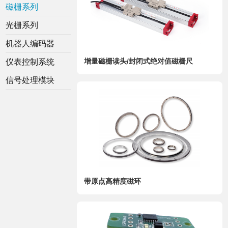
磁栅系列
光栅系列
机器人编码器
增量磁栅读头/封闭式绝对值磁栅尺
仪表控制系统
信号处理模块
带原点高精度磁环