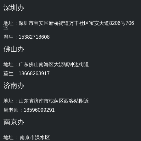
深圳办
地址：深圳市宝安区新桥街道万丰社区宝安大道8206号706
室
温生：15382718608
佛山办
地址：广东佛山南海区大沥镇钟边街道
董生：18668263917
济南办
地址：山东省济南市槐荫区西客站附近
周老师：18596099291
南京办
地址： 南京市溧水区