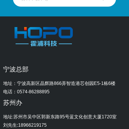
宁波总部
地址：宁波高新区晶辉路866弄智造港芯创园E5-1栋6楼
电话：0574-86288895
苏州办
地址:苏州市吴中区郭新东路95号蓝文化创意大厦1720室
刘先生:18966219175